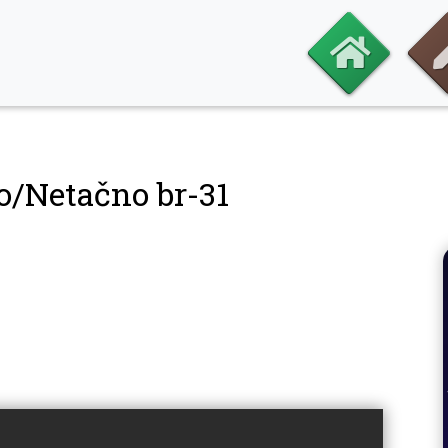
o/Netačno br-31