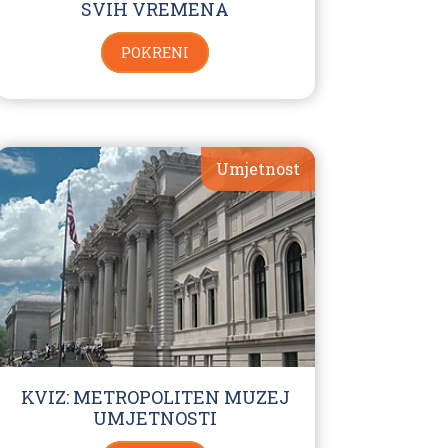
SVIH VREMENA
POKRENI
Umjetnost
KVIZ: METROPOLITEN MUZEJ
UMJETNOSTI