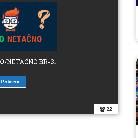
NO/NETAČNO BR-31
22