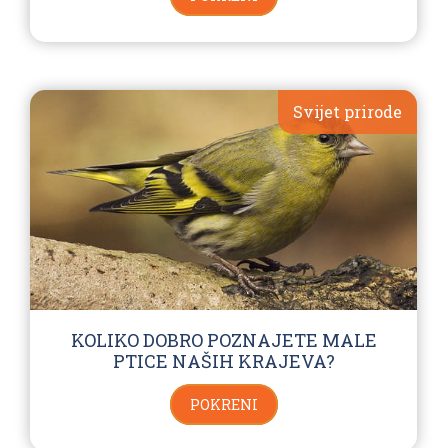
Svijet prirode
KOLIKO DOBRO POZNAJETE MALE
PTICE NAŠIH KRAJEVA?
POKRENI