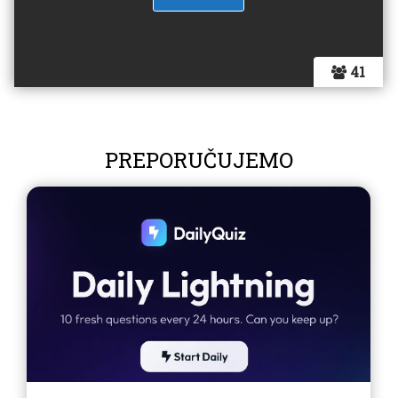
41
PREPORUČUJEMO