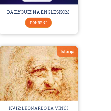
DAILYQUIZ NA ENGLESKOM
POKRENI
Istorija
KVIZ: LEONARDO DA VINČI