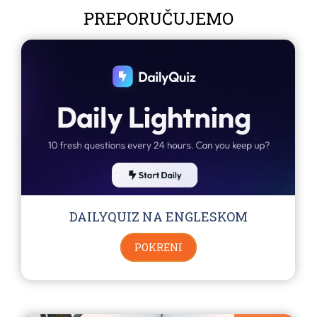
PREPORUČUJEMO
DAILYQUIZ NA ENGLESKOM
POKRENI