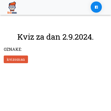
Skip
to
content
Kviz za dan 2.9.2024.
OZNAKE:
kvizoman