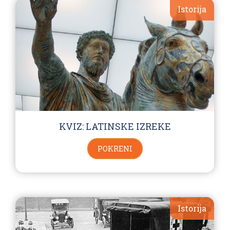
Istorija
KVIZ: LATINSKE IZREKE
POKRENI
Istorija