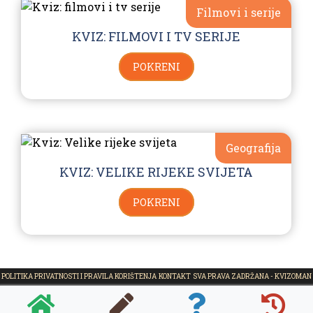
Filmovi i serije
KVIZ: FILMOVI I TV SERIJE
POKRENI
Geografija
KVIZ: VELIKE RIJEKE SVIJETA
POKRENI
POLITIKA PRIVATNOSTI I PRAVILA KORIŠTENJA
KONTAKT
SVA PRAVA ZADRŽANA - KVIZOMAN