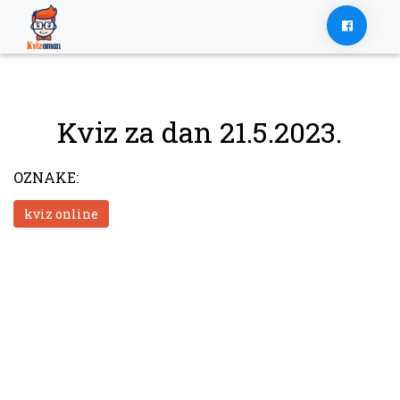
Skip
to
content
Kviz za dan 21.5.2023.
OZNAKE:
kviz online