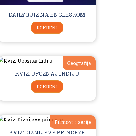
DAILYQUIZ NA ENGLESKOM
POKRENI
Geografija
KVIZ: UPOZNAJ INDIJU
POKRENI
Filmovi i serije
KVIZ: DIZNIJEVE PRINCEZE