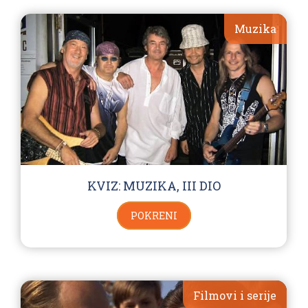
Muzika
KVIZ: MUZIKA, III DIO
POKRENI
Filmovi i serije