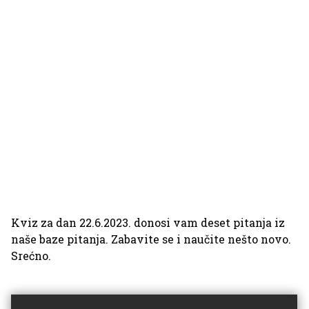
Kviz za dan 22.6.2023. donosi vam deset pitanja iz
naše baze pitanja. Zabavite se i naučite nešto novo.
Srećno.