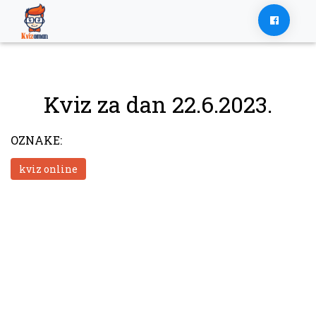
Skip
to
content
Kviz za dan 22.6.2023.
OZNAKE:
kviz online