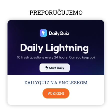
PREPORUČUJEMO
DAILYQUIZ NA ENGLESKOM
POKRENI