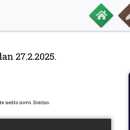
dan 27.2.2025.
te nešto novo. Srećno.