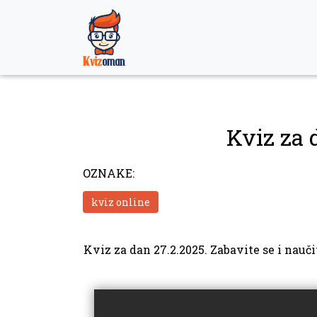
Skip
to
content
Kviz za 
OZNAKE:
kviz online
Kviz za dan 27.2.2025. Zabavite se i nauči