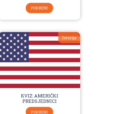
POKRENI
Istorija
KVIZ: AMERIČKI
PREDSJEDNICI
POKRENI