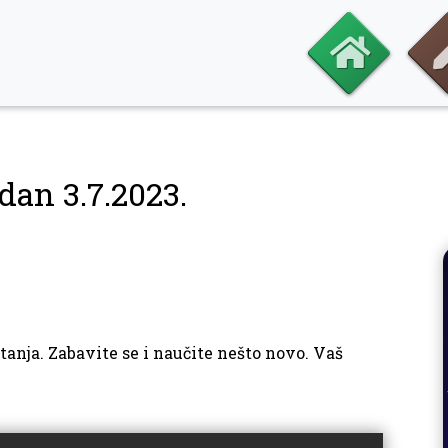
dan 3.7.2023.
tanja. Zabavite se i naučite nešto novo. Vaš