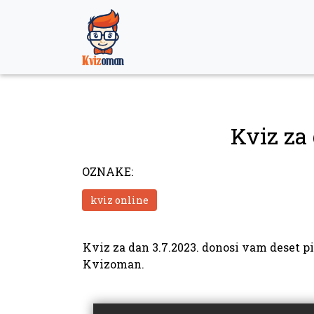
Skip
to
content
Kviz za 
OZNAKE:
kviz online
Kviz za dan 3.7.2023. donosi vam deset pi
Kvizoman.