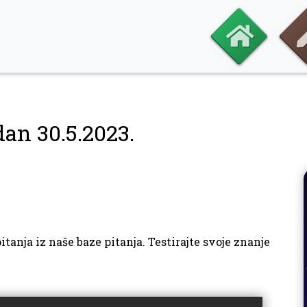
dan 30.5.2023.
tanja iz naše baze pitanja. Testirajte svoje znanje