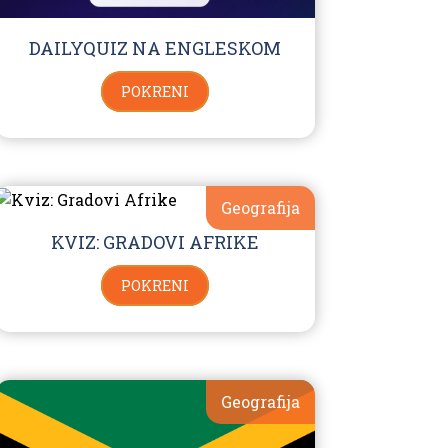
DAILYQUIZ NA ENGLESKOM
POKRENI
Geografija
KVIZ: GRADOVI AFRIKE
POKRENI
Geografija