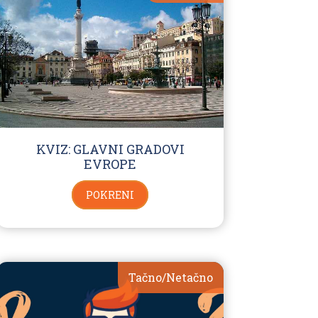
KVIZ: GLAVNI GRADOVI
EVROPE
POKRENI
Tačno/Netačno