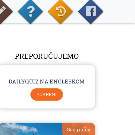
PREPORUČUJEMO
DAILYQUIZ NA ENGLESKOM
POKRENI
Geografija