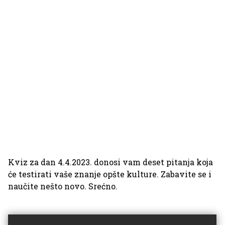
Kviz za dan 4.4.2023. donosi vam deset pitanja koja
će testirati vaše znanje opšte kulture. Zabavite se i
naučite nešto novo. Srećno.