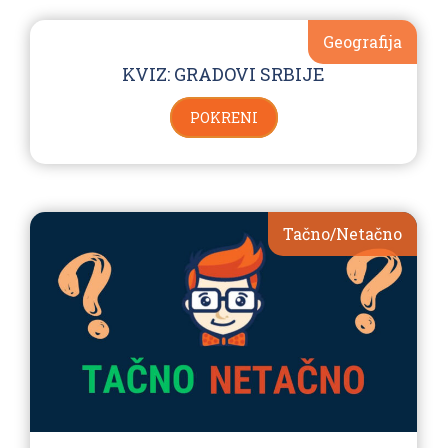
Geografija
KVIZ: GRADOVI SRBIJE
POKRENI
Tačno/Netačno