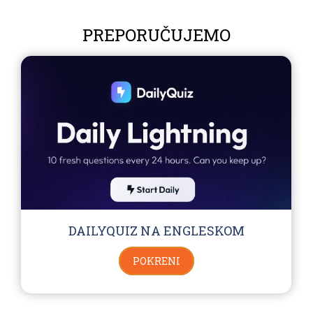
PREPORUČUJEMO
DAILYQUIZ NA ENGLESKOM
POKRENI