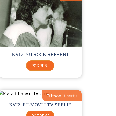
KVIZ: YU ROCK REFRENI
POKRENI
Filmovi i serije
KVIZ: FILMOVI I TV SERIJE
POKRENI