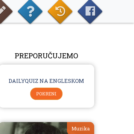
PREPORUČUJEMO
DAILYQUIZ NA ENGLESKOM
POKRENI
Muzika