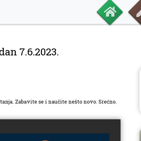
dan 7.6.2023.
tanja. Zabavite se i naučite nešto novo. Srećno.