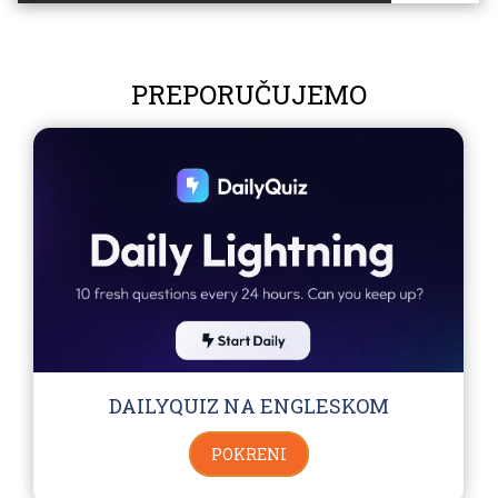
PREPORUČUJEMO
DAILYQUIZ NA ENGLESKOM
POKRENI