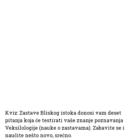
Kviz: Zastave Bliskog istoka donosi vam deset
pitanja koja će testirati vaše znanje poznavanja
Veksilologije (nauke o zastavama). Zabavite se i
naučite nešto novo, srećno.