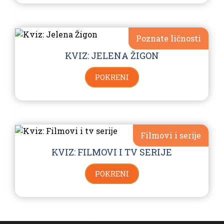
Poznate ličnosti
KVIZ: JELENA ŽIGON
POKRENI
Filmovi i serije
KVIZ: FILMOVI I TV SERIJE
POKRENI