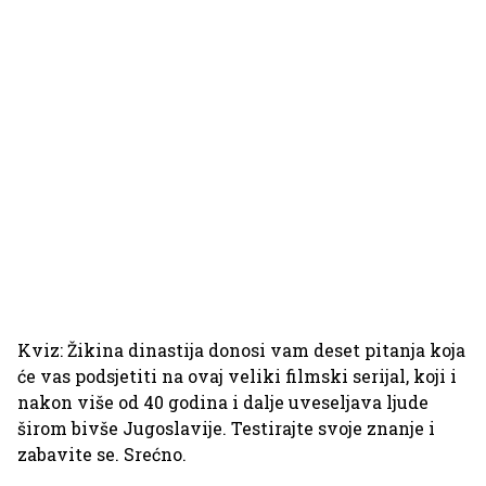
Kviz: Žikina dinastija donosi vam deset pitanja koja
će vas podsjetiti na ovaj veliki filmski serijal, koji i
nakon više od 40 godina i dalje uveseljava ljude
širom bivše Jugoslavije. Testirajte svoje znanje i
zabavite se. Srećno.