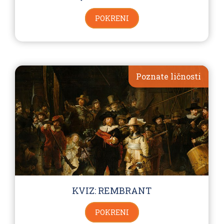
POKRENI
Poznate ličnosti
KVIZ: REMBRANT
POKRENI