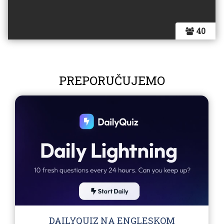
40
PREPORUČUJEMO
DAILYQUIZ NA ENGLESKOM