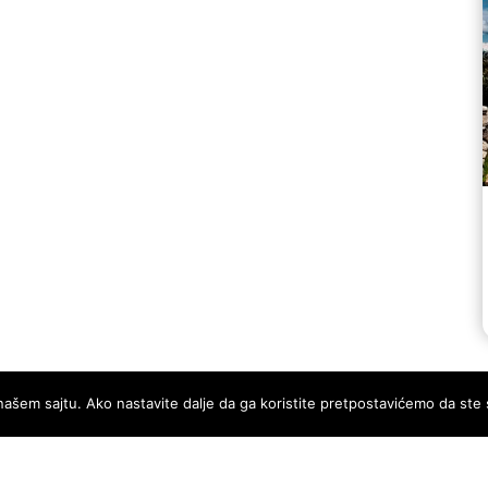
našem sajtu. Ako nastavite dalje da ga koristite pretpostavićemo da ste 
JA
KONTAKT