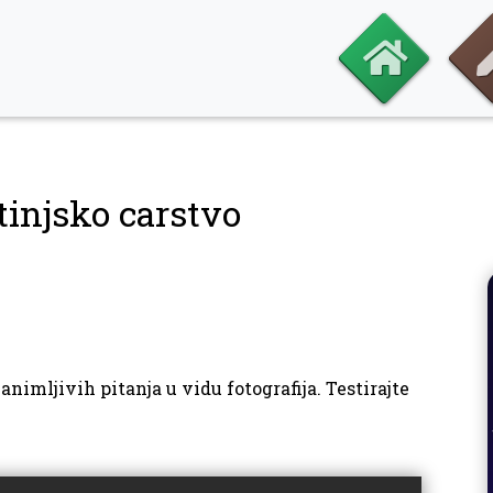
tinjsko carstvo
nimljivih pitanja u vidu fotografija. Testirajte