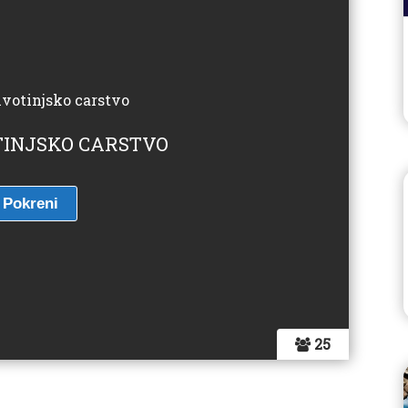
OTINJSKO CARSTVO
25