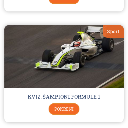
Sport
KVIZ: ŠAMPIONI FORMULE 1
POKRENI