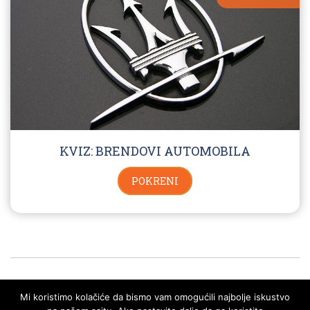
KVIZ: BRENDOVI AUTOMOBILA
POKRENI
Mi koristimo kolačiće da bismo vam omogućili najbolje iskustvo