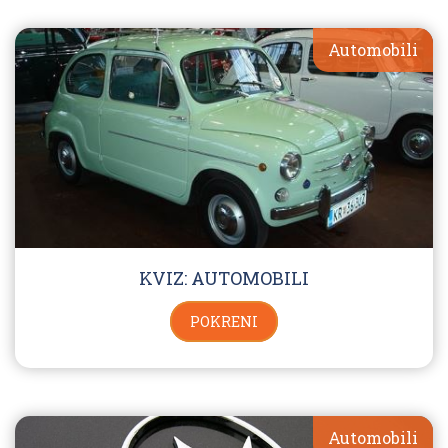
Automobili
KVIZ: AUTOMOBILI
POKRENI
Automobili