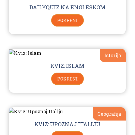
DAILYQUIZ NA ENGLESKOM
POKRENI
Istorija
KVIZ: ISLAM
POKRENI
Geografija
KVIZ: UPOZNAJ ITALIJU