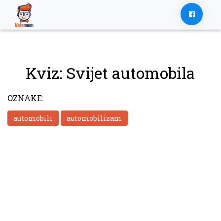
Skip
to
content
Kviz: Svijet automobila
OZNAKE:
automobili
automobilizam