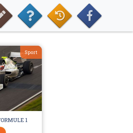
Sport
FORMULE 1