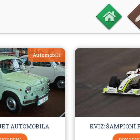
Automobili
IJET AUTOMOBILA
KVIZ: ŠAMPIONI 
POKRENI
POKRENI