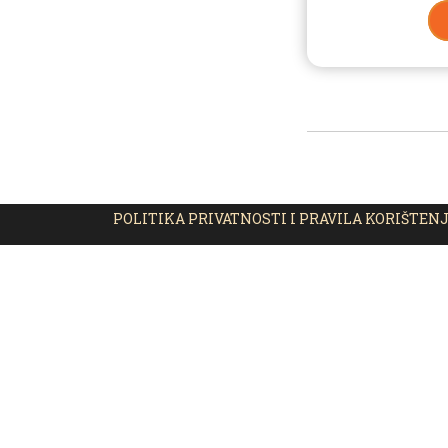
POLITIKA PRIVATNOSTI I PRAVILA KORIŠTEN