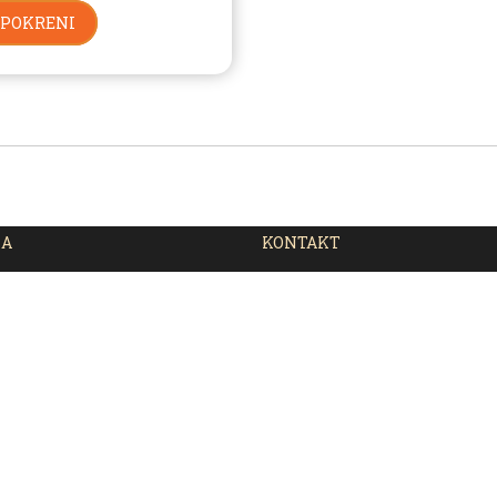
POKRENI
JA
KONTAKT