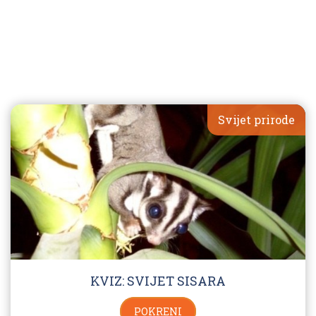
Svijet prirode
KVIZ: SVIJET SISARA
POKRENI