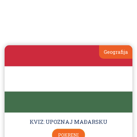
Geografija
KVIZ: UPOZNAJ MAĐARSKU
POKRENI