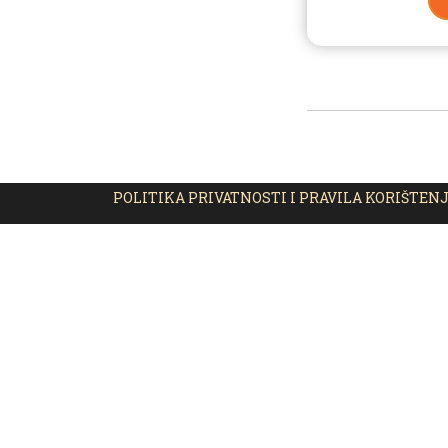
POLITIKA PRIVATNOSTI I PRAVILA KORIŠTEN