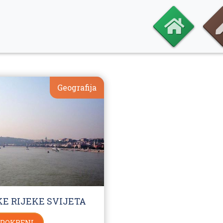
Geografija
KE RIJEKE SVIJETA
POKRENI