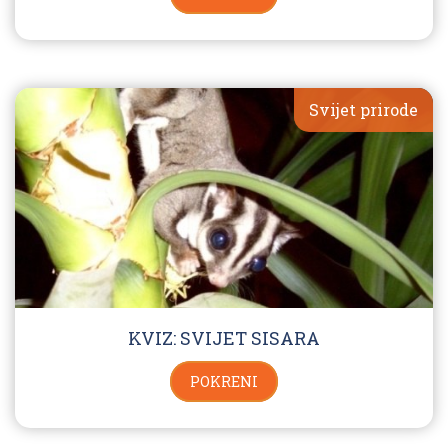
Svijet prirode
KVIZ: SVIJET SISARA
POKRENI