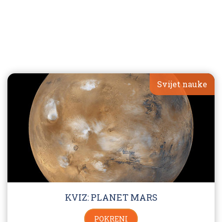
Svijet nauke
KVIZ: PLANET MARS
POKRENI