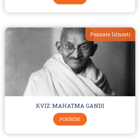
Poznate ličnosti
KVIZ: MAHATMA GANDI
POKRENI