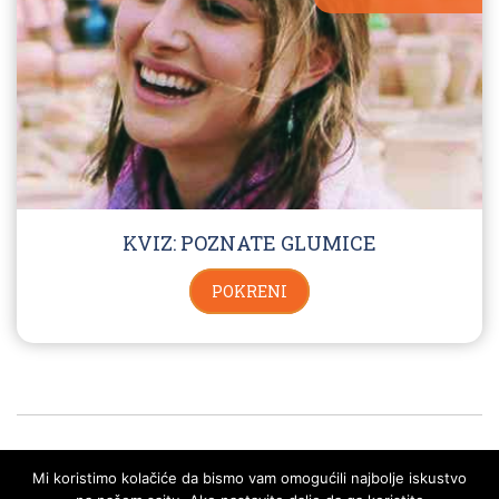
KVIZ: POZNATE GLUMICE
POKRENI
Mi koristimo kolačiće da bismo vam omogućili najbolje iskustvo