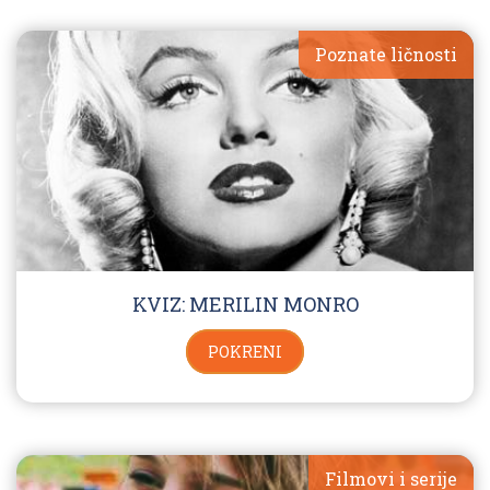
Poznate ličnosti
KVIZ: MERILIN MONRO
POKRENI
Filmovi i serije