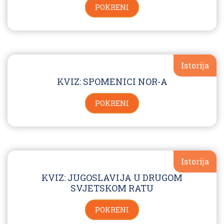
POKRENI
Istorija
KVIZ: SPOMENICI NOR-A
POKRENI
Istorija
KVIZ: JUGOSLAVIJA U DRUGOM
SVJETSKOM RATU
POKRENI