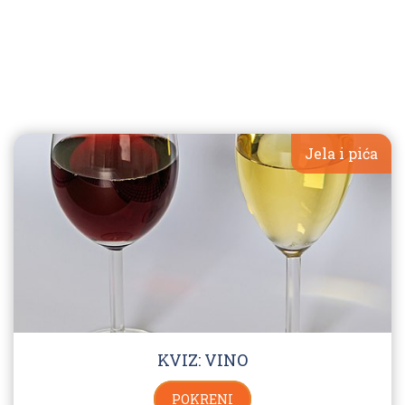
Jela i pića
KVIZ: VINO
POKRENI