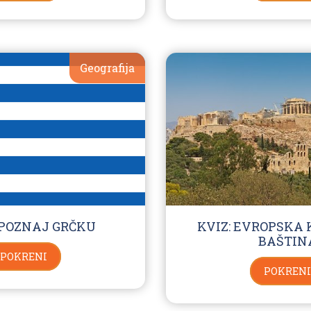
Geografija
UPOZNAJ GRČKU
KVIZ: EVROPSKA
BAŠTIN
POKRENI
POKRENI