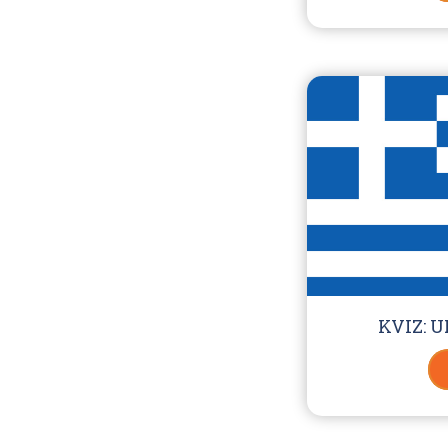
KVIZ: 