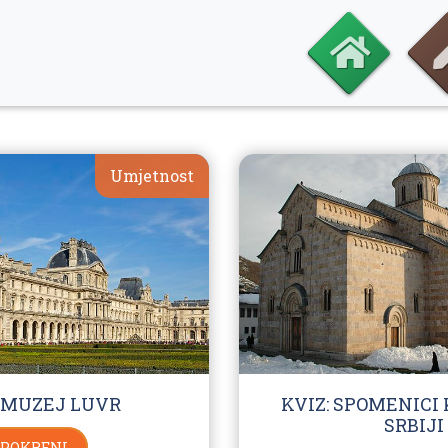
Umjetnost
: MUZEJ LUVR
KVIZ: SPOMENICI
SRBIJI
POKRENI