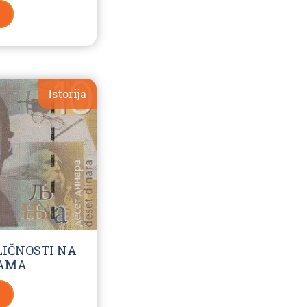
Istorija
LIČNOSTI NA
AMA