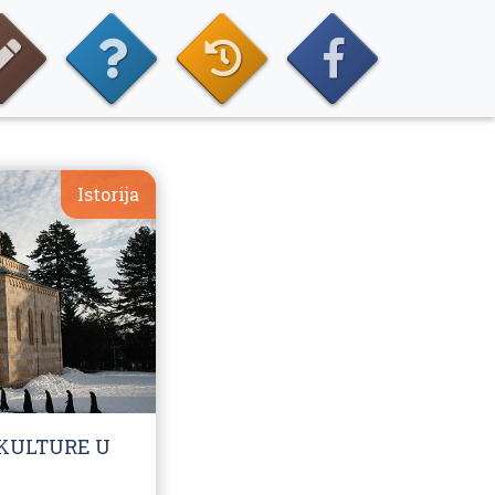
Istorija
 KULTURE U