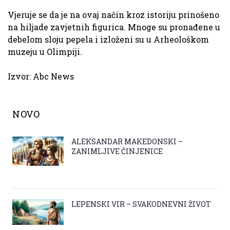
Vjeruje se da je na ovaj način kroz istoriju prinošeno
na hiljade zavjetnih figurica. Mnoge su pronađene u
debelom sloju pepela i izloženi su u Arheološkom
muzeju u Olimpiji.
Izvor:
Abc News
NOVO
ALEKSANDAR MAKEDONSKI –
ZANIMLJIVE ČINJENICE
LEPENSKI VIR – SVAKODNEVNI ŽIVOT