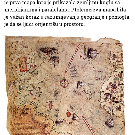
je prva mapa koja je prikazala zemljinu kuglu sa
meridijanima i paralelama. Ptolemejeva mapa bila
je važan korak u razumijevanju geografije i pomogla
je da se ljudi orijentišu u prostoru.