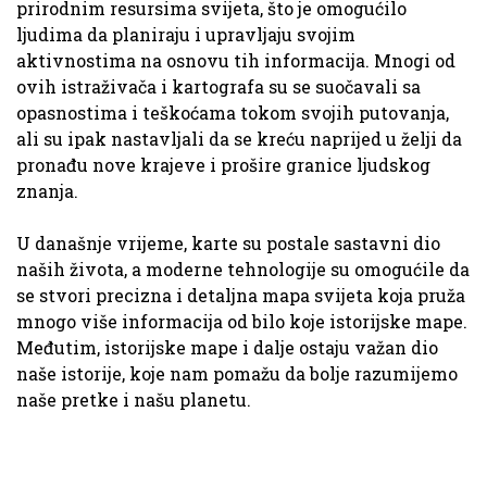
prirodnim resursima svijeta, što je omogućilo
ljudima da planiraju i upravljaju svojim
aktivnostima na osnovu tih informacija. Mnogi od
ovih istraživača i kartografa su se suočavali sa
opasnostima i teškoćama tokom svojih putovanja,
ali su ipak nastavljali da se kreću naprijed u želji da
pronađu nove krajeve i prošire granice ljudskog
znanja.
U današnje vrijeme, karte su postale sastavni dio
naših života, a moderne tehnologije su omogućile da
se stvori precizna i detaljna mapa svijeta koja pruža
mnogo više informacija od bilo koje istorijske mape.
Međutim, istorijske mape i dalje ostaju važan dio
naše istorije, koje nam pomažu da bolje razumijemo
naše pretke i našu planetu.