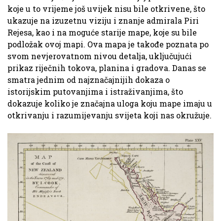
koje u to vrijeme još uvijek nisu bile otkrivene, što
ukazuje na izuzetnu viziju i znanje admirala Piri
Rejesa, kao i na moguće starije mape, koje su bile
podložak ovoj mapi. Ova mapa je takođe poznata po
svom nevjerovatnom nivou detalja, uključujući
prikaz riječnih tokova, planina i gradova. Danas se
smatra jednim od najznačajnijih dokaza o
istorijskim putovanjima i istraživanjima, što
dokazuje koliko je značajna uloga koju mape imaju u
otkrivanju i razumijevanju svijeta koji nas okružuje.