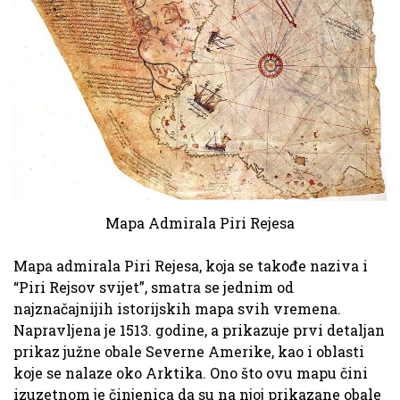
Mapa Admirala Piri Rejesa
Mapa admirala Piri Rejesa, koja se takođe naziva i
“Piri Rejsov svijet”, smatra se jednim od
najznačajnijih istorijskih mapa svih vremena.
Napravljena je 1513. godine, a prikazuje prvi detaljan
prikaz južne obale Severne Amerike, kao i oblasti
koje se nalaze oko Arktika. Ono što ovu mapu čini
izuzetnom je činjenica da su na njoj prikazane obale