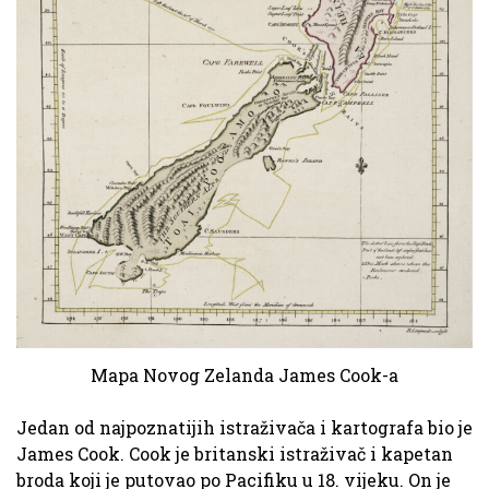
Mapa Novog Zelanda James Cook-a
Jedan od najpoznatijih istraživača i kartografa bio je
James Cook. Cook je britanski istraživač i kapetan
broda koji je putovao po Pacifiku u 18. vijeku. On je