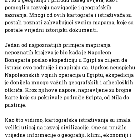
pomogli u razvoju navigacije i geografskih
saznanja. Mnogi od ovih kartografa i istraživača su
postali poznati zahvaljujući svojim mapama, koje su
postale vrijedni istorijski dokumenti.
Jedan od najpoznatijih primjera mapiranja
nepoznatih krajeva je bio kada je Napoleon
Bonaparta poslao ekspediciju u Egipt sa ciljem da
istraže ovo područje i mapiraju ga. Uprkos neuspjehu
Napoleonskih vojnih operacija u Egiptu, ekspedicija
je donijela mnogo važnih geografskih i arheoloških
otkrića. Kroz njihove napore, napravljene su brojne
karte koje su pokrivale područje Egipta, od Nila do
pustinje.
Kao što vidimo, kartografska istraživanja su imala
veliki uticaj na razvoj civilizacije. One su pružile
vrijedne informacije o geografiji, klimi, ekonomiji i