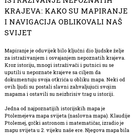
KRAJEVA: KAKO SU MAPIRANJE
I NAVIGACIJA OBLIKOVALI NAŠ
SVIJET
Mapiranje je oduvijek bilo ključni dio ljudske želje
za istraživanjem i osvajanjem nepoznatih krajeva.
Kroz istoriju, mnogi istraživači i putnici su se
uputili u nepoznate krajeve sa ciljem da
dokumentuju svoja otkrića u obliku mapa. Neki od
ovih ljudi su postali slavni zahvaljujući svojim
mapama i ostavili su neizbrisiv trag u istoriji.
Jedna od najpoznatijih istorijskih mapa je
Ptolemejeva mapa svijeta (naslovna mapa). Klaudije
Ptolemej, grčki astronom i matematičar, izradio je
mapu svijeta u 2. vijeku naše ere. Njegova mapa bila