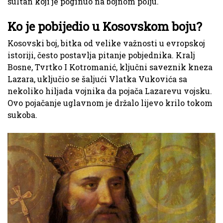
sultan koji je poginuo na bojnom polju.
Ko je pobijedio u Kosovskom boju?
Kosovski boj, bitka od velike važnosti u evropskoj
istoriji, često postavlja pitanje pobjednika. Kralj
Bosne, Tvrtko I Kotromanić, ključni saveznik kneza
Lazara, uključio se šaljući Vlatka Vukovića sa
nekoliko hiljada vojnika da pojača Lazarevu vojsku.
Ovo pojačanje uglavnom je držalo lijevo krilo tokom
sukoba.