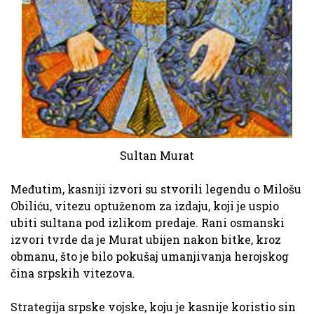
Sultan Murat
Međutim, kasniji izvori su stvorili legendu o Milošu
Obiliću, vitezu optuženom za izdaju, koji je uspio
ubiti sultana pod izlikom predaje. Rani osmanski
izvori tvrde da je Murat ubijen nakon bitke, kroz
obmanu, što je bilo pokušaj umanjivanja herojskog
čina srpskih vitezova.
Strategija srpske vojske, koju je kasnije koristio sin