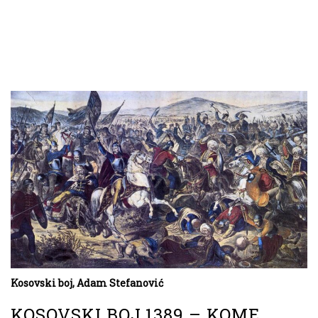
Kosovski boj, Adam Stefanović
KOSOVSKI BOJ 1389 – KOME