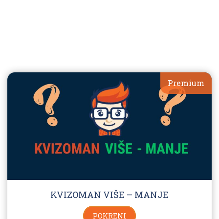
Premium
KVIZOMAN VIŠE – MANJE
POKRENI