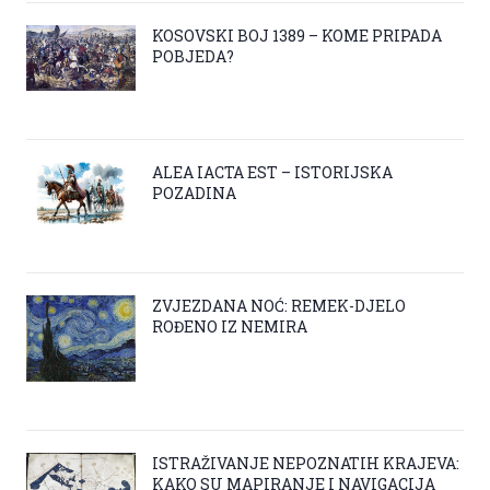
KOSOVSKI BOJ 1389 – KOME PRIPADA
POBJEDA?
ALEA IACTA EST – ISTORIJSKA
POZADINA
ZVJEZDANA NOĆ: REMEK-DJELO
ROĐENO IZ NEMIRA
ISTRAŽIVANJE NEPOZNATIH KRAJEVA:
KAKO SU MAPIRANJE I NAVIGACIJA