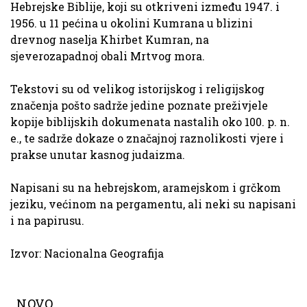
Hebrejske Biblije, koji su otkriveni između 1947. i
1956. u 11 pećina u okolini Kumrana u blizini
drevnog naselja Khirbet Kumran, na
sjeverozapadnoj obali Mrtvog mora.
Tekstovi su od velikog istorijskog i religijskog
značenja pošto sadrže jedine poznate preživjele
kopije biblijskih dokumenata nastalih oko 100. p. n.
e., te sadrže dokaze o značajnoj raznolikosti vjere i
prakse unutar kasnog judaizma.
Napisani su na hebrejskom, aramejskom i grčkom
jeziku, većinom na pergamentu, ali neki su napisani
i na papirusu.
Izvor:
Nacionalna Geografija
NOVO