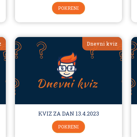
POKRENI
z
Dnevni kviz
KVIZ ZA DAN 13.4.2023
POKRENI