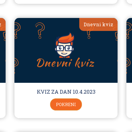
z
Dnevni kviz
KVIZ ZA DAN 10.4.2023
POKRENI