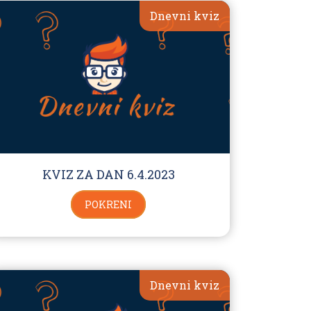
Dnevni kviz
KVIZ ZA DAN 6.4.2023
POKRENI
Dnevni kviz