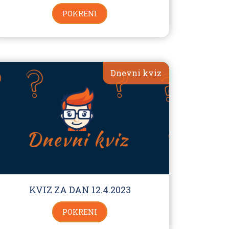
POKRENI
Dnevni kviz
KVIZ ZA DAN 12.4.2023
POKRENI