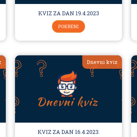
KVIZ ZA DAN 19.4.2023
POKRENI
z
Dnevni kviz
KVIZ ZA DAN 16.4.2023.