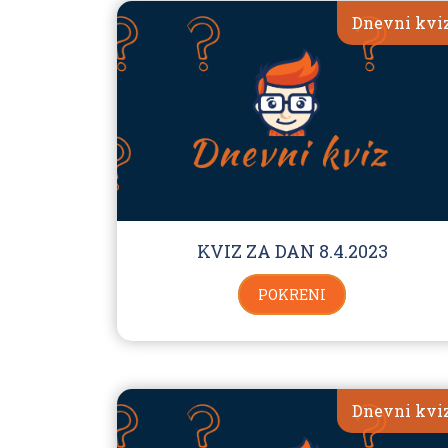
Dnevni kvi
KVIZ ZA DAN 8.4.2023
POKRENI
Dnevni kvi