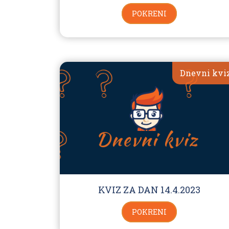
POKRENI
Dnevni kvi
KVIZ ZA DAN 14.4.2023
POKRENI