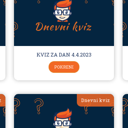
KVIZ ZA DAN 4.4.2023
POKRENI
z
Dnevni kviz