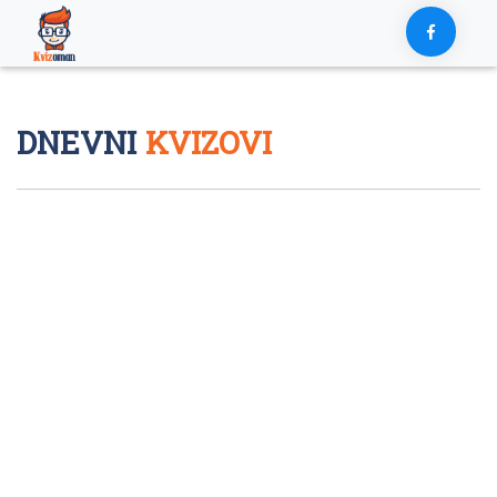
Skip
to
content
DNEVNI
KVIZOVI