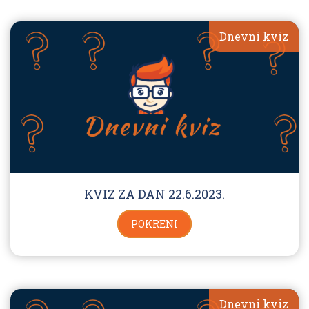
Dnevni kviz
KVIZ ZA DAN 22.6.2023.
POKRENI
Dnevni kviz