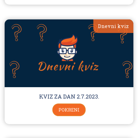
Dnevni kviz
KVIZ ZA DAN 2.7.2023.
POKRENI