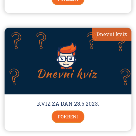
Dnevni kviz
KVIZ ZA DAN 23.6.2023.
POKRENI