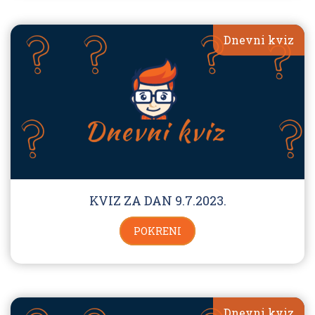
Dnevni kviz
KVIZ ZA DAN 9.7.2023.
POKRENI
Dnevni kviz