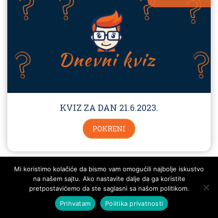
KVIZ ZA DAN 21.6.2023.
POKRENI
Mi koristimo kolačiće da bismo vam omogućili najbolje iskustvo
na našem sajtu. Ako nastavite dalje da ga koristite
Dnevni kviz
pretpostavićemo da ste saglasni sa našom politikom.
Prihvatam
Politika privatnosti