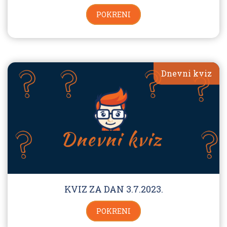
POKRENI
Dnevni kviz
KVIZ ZA DAN 3.7.2023.
POKRENI