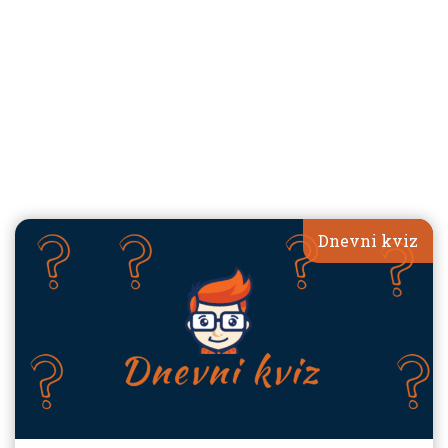
Dnevni kviz