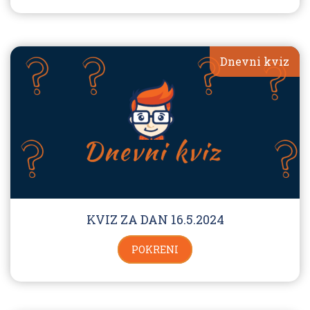
Dnevni kviz
KVIZ ZA DAN 16.5.2024
POKRENI