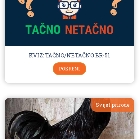
KVIZ: TAČNO/NETAČNO BR-51
POKRENI
Svijet prirode