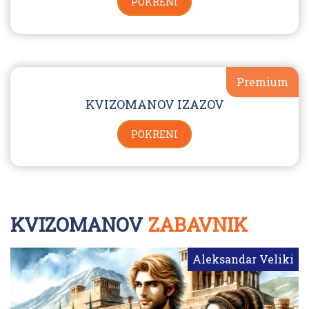
POKRENI
Premium
KVIZOMANOV IZAZOV
POKRENI
KVIZOMANOV
ZABAVNIK
Aleksandar Veliki