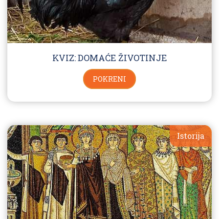
KVIZ: DOMAĆE ŽIVOTINJE
POKRENI
Istorija