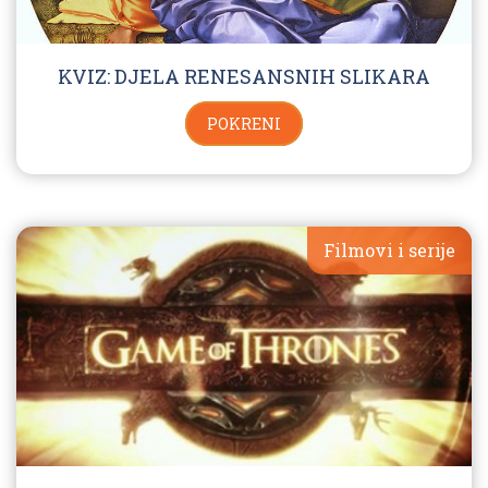
KVIZ: DJELA RENESANSNIH SLIKARA
POKRENI
Filmovi i serije