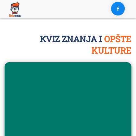
Skip
to
content
KVIZ ZNANJA I
OPŠTE
KULTURE