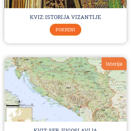
KVIZ: ISTORIJA VIZANTIJE
POKRENI
Istorija
KVIZ: SFR JUGOSLAVIJA