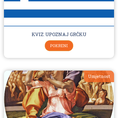
KVIZ: UPOZNAJ GRČKU
POKRENI
Umjetnost