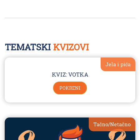
TEMATSKI
KVIZOVI
Jela i pića
KVIZ: VOTKA
POKRENI
Tačno/Netačno