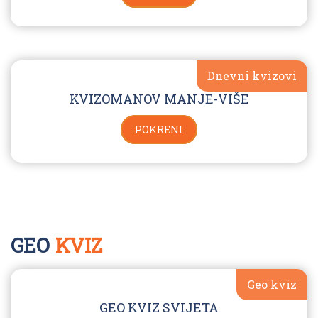
Dnevni kvizovi
KVIZOMANOV MANJE-VIŠE
POKRENI
GEO
KVIZ
Geo kviz
GEO KVIZ SVIJETA