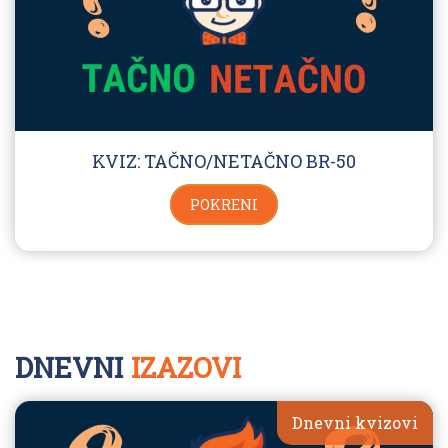
KVIZ: TAČNO/NETAČNO BR-50
POKRENI
DNEVNI
IZAZOVI
Dnevni kvizovi