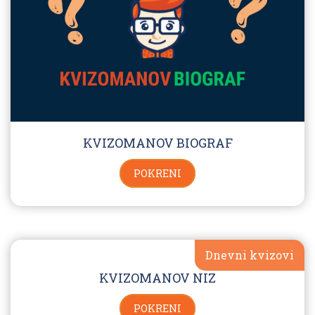
KVIZOMANOV BIOGRAF
POKRENI
Dnevni kvizovi
KVIZOMANOV NIZ
POKRENI